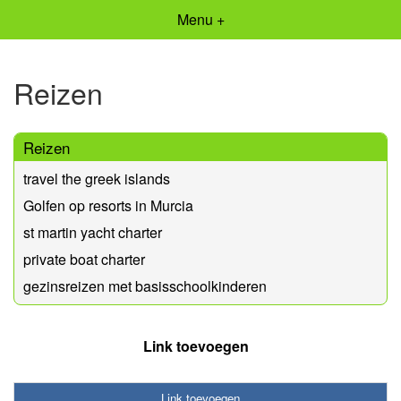
Menu +
Reizen
Reizen
travel the greek islands
Golfen op resorts in Murcia
st martin yacht charter
private boat charter
gezinsreizen met basisschoolkinderen
Link toevoegen
Link toevoegen