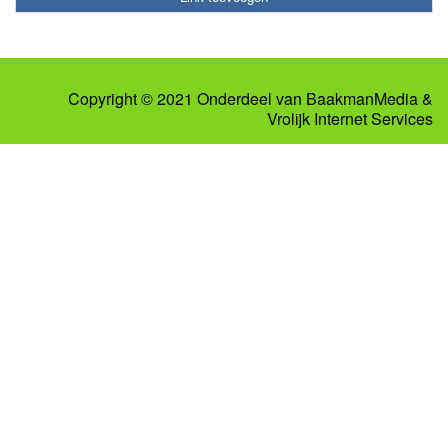
Copyright © 2021 Onderdeel van
BaakmanMedia
&
Vrolijk Internet Services