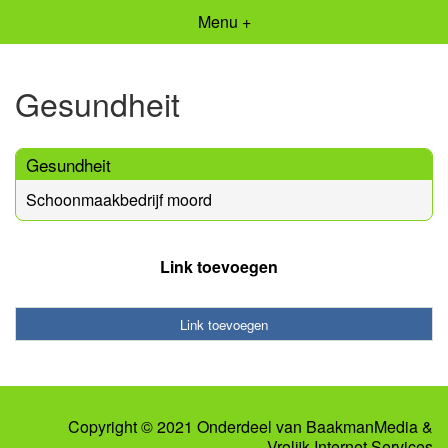
Menu +
Gesundheit
Gesundheit
Schoonmaakbedrijf moord
Link toevoegen
Link toevoegen
Copyright © 2021 Onderdeel van
BaakmanMedia
&
Vrolijk Internet Services