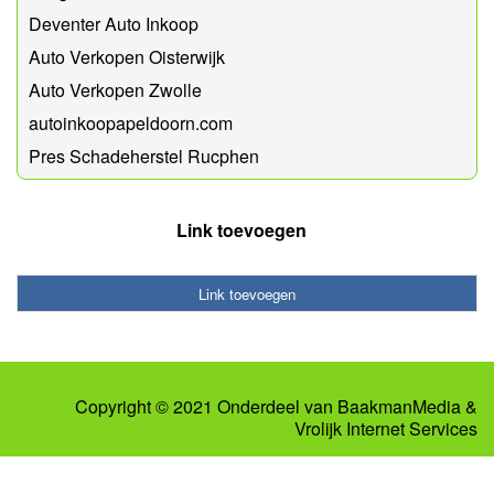
Deventer Auto Inkoop
Auto Verkopen Oisterwijk
Auto Verkopen Zwolle
autoinkoopapeldoorn.com
Pres Schadeherstel Rucphen
Link toevoegen
Link toevoegen
Copyright © 2021 Onderdeel van
BaakmanMedia
&
Vrolijk Internet Services