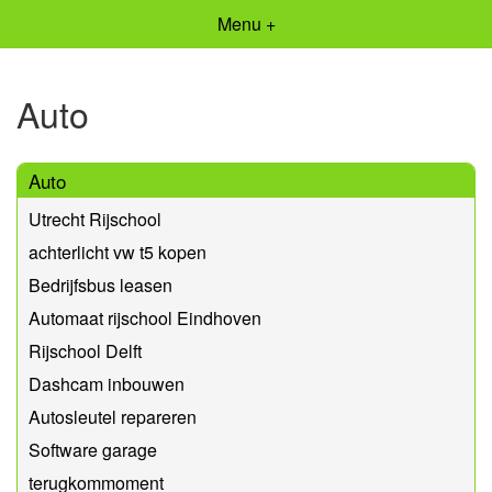
Menu +
Auto
Auto
Utrecht Rijschool
achterlicht vw t5 kopen
Bedrijfsbus leasen
Automaat rijschool Eindhoven
Rijschool Delft
Dashcam inbouwen
Autosleutel repareren
Software garage
terugkommoment